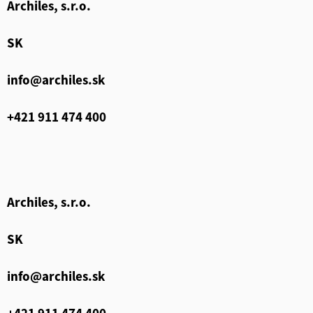
Archiles, s.r.o.
SK
info@archiles.sk
+421 911 474 400
Archiles, s.r.o.
SK
info@archiles.sk
+421 911 474 400