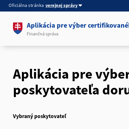
verejnej správy
Oficiálna stránka
Aplikácia pre výber certifikovan
Finančná správa
Aplikácia pre výbe
poskytovateľa doru
Vybraný poskytovateľ