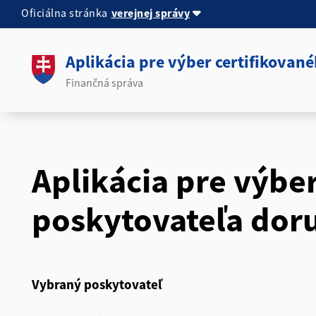
verejnej správy
Oficiálna stránka
Aplikácia pre výber certifikovan
Finančná správa
Aplikácia pre výbe
poskytovateľa doru
Vybraný poskytovateľ